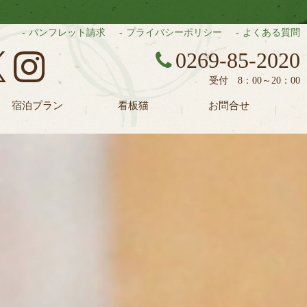
。
パンフレット請求
プライバシーポリシー
よくある質問
0269-85-2020
源泉かけ流し100%の温泉を満喫できる温泉
受付 8：00～20：00
宿泊プラン
看板猫
お問合せ