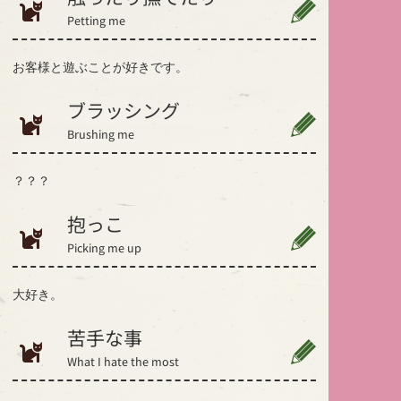
Petting me
お客様と遊ぶことが好きです。
ブラッシング
Brushing me
？？？
抱っこ
Picking me up
大好き。
苦手な事
What I hate the most