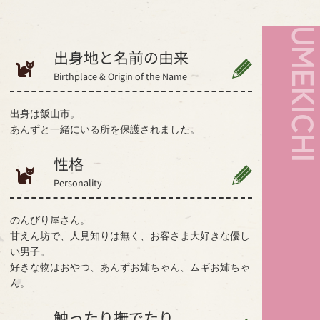
UMEKIC
出身地と名前の由来
Birthplace & Origin of the Name
出身は飯山市。
あんずと一緒にいる所を保護されました。
性格
Personality
のんびり屋さん。
甘えん坊で、人見知りは無く、お客さま大好きな優し
い男子。
好きな物はおやつ、あんずお姉ちゃん、ムギお姉ちゃ
ん。
触ったり撫でたり