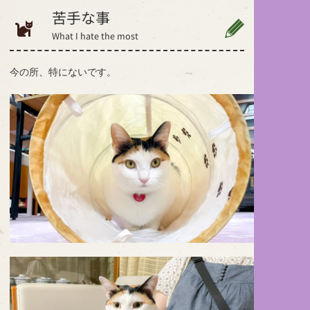
苦手な事
What I hate the most
今の所、特にないです。