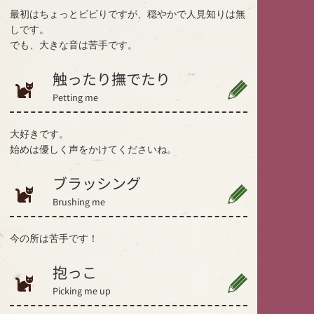
最初はちょっとビビりですが、穏やかで人見知りは無
しです。
でも、大きな音は苦手です。
触ったり撫でたり
Petting me
大好きです。
始めは優しく声をかけてくださいね。
ブラッシング
Brushing me
今の所は苦手です！
抱っこ
Picking me up