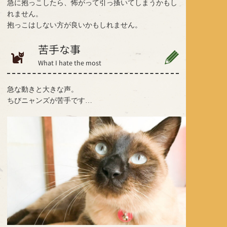
急に抱っこしたら、怖がって引っ搔いてしまうかもし
れません。
抱っこはしない方が良いかもしれません。
苦手な事
What I hate the most
急な動きと大きな声。
ちびニャンズが苦手です…