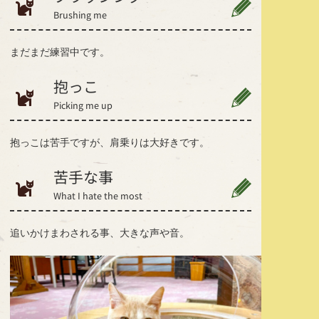
Brushing me
まだまだ練習中です。
抱っこ
Picking me up
抱っこは苦手ですが、肩乗りは大好きです。
苦手な事
What I hate the most
追いかけまわされる事、大きな声や音。