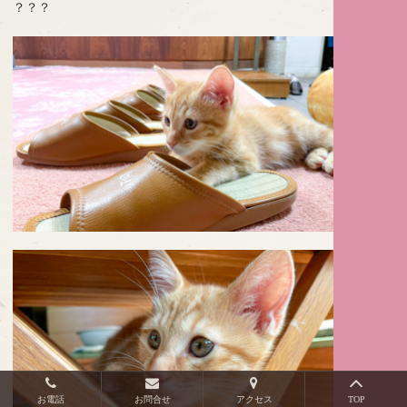
？？？
お電話
お問合せ
アクセス
TOP