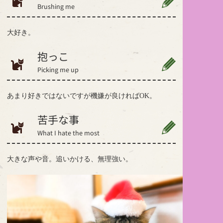
Brushing me
大好き。
抱っこ
Picking me up
あまり好きではないですが機嫌が良ければOK。
苦手な事
What I hate the most
大きな声や音。追いかける、無理強い。