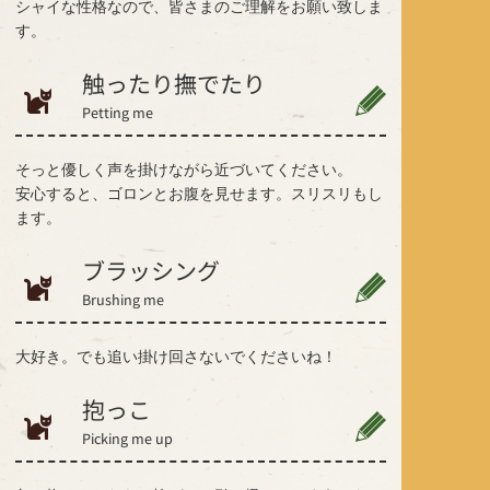
シャイな性格なので、皆さまのご理解をお願い致しま
す。
触ったり撫でたり
Petting me
そっと優しく声を掛けながら近づいてください。
安心すると、ゴロンとお腹を見せます。スリスリもし
ます。
ブラッシング
Brushing me
大好き。でも追い掛け回さないでくださいね！
抱っこ
Picking me up