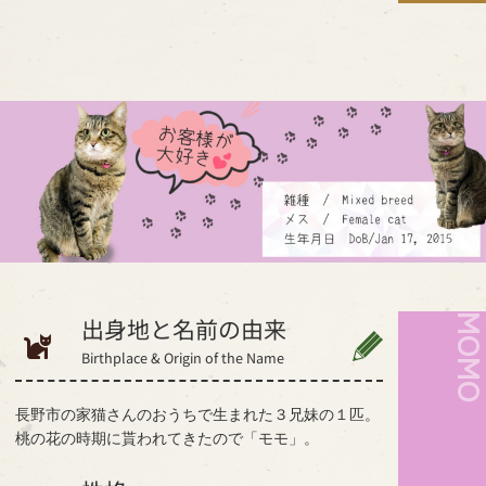
MOM
出身地と名前の由来
Birthplace & Origin of the Name
長野市の家猫さんのおうちで生まれた３兄妹の１匹。
桃の花の時期に貰われてきたので「モモ」。