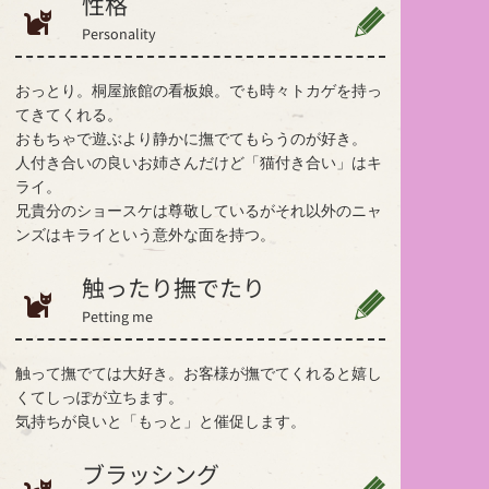
性格
Personality
おっとり。桐屋旅館の看板娘。でも時々トカゲを持っ
てきてくれる。
おもちゃで遊ぶより静かに撫でてもらうのが好き。
人付き合いの良いお姉さんだけど「猫付き合い」はキ
ライ。
兄貴分のショースケは尊敬しているがそれ以外のニャ
ンズはキライという意外な面を持つ。
触ったり撫でたり
Petting me
触って撫でては大好き。お客様が撫でてくれると嬉し
くてしっぽが立ちます。
気持ちが良いと「もっと」と催促します。
ブラッシング