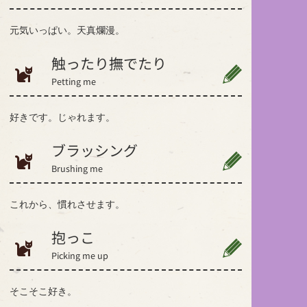
元気いっぱい。天真爛漫。
触ったり撫でたり
Petting me
好きです。じゃれます。
ブラッシング
Brushing me
これから、慣れさせます。
抱っこ
Picking me up
そこそこ好き。