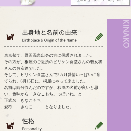
KINAK
出身地と名前の由来
Birthplace & Origin of the Name
東京都で、野沢温泉出身の方に保護されました。
その方が、桐屋のご近所のビリケン食堂さんの若女将
さんのお友達でした。
そして、ビリケン食堂さんで2カ月愛情いっぱいに育
てられ、6月15日に、桐屋にやって来ました。
名前は随分悩んだのですが、和風の名前が良いと思
い、色味から「きなこもち」っぽいね、と
正式名 きなこもち
愛称 きなこ となりました。
性格
Personality