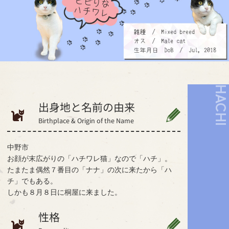
HACH
出身地と名前の由来
Birthplace & Origin of the Name
中野市
お顔が末広がりの「ハチワレ猫」なので「ハチ」。
たまたま偶然７番目の「ナナ」の次に来たから「ハ
チ」でもある。
しかも８月８日に桐屋に来ました。
性格