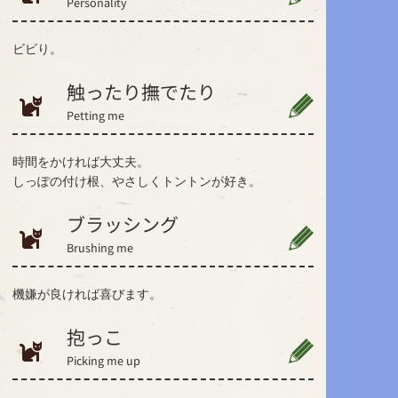
Personality
ビビり。
触ったり撫でたり
Petting me
時間をかければ大丈夫。
しっぽの付け根、やさしくトントンが好き。
ブラッシング
Brushing me
機嫌が良ければ喜びます。
抱っこ
Picking me up