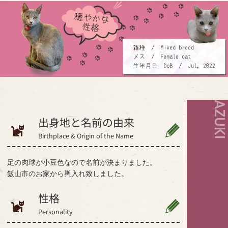
AZUK
出身地と名前の由来
Birthplace & Origin of the Name
足の肉球が小豆色なので名前が決まりました。
飯山市のお家から輿入れ致しました。
性格
Personality