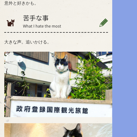
意外と好きかも。
苦手な事
What I hate the most
大きな声。追いかける。