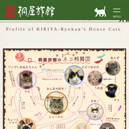
長野県野沢温泉村
桐屋旅館の猫たち
MENU
Profile of KIRIYA-Ryokan’s House Cats.