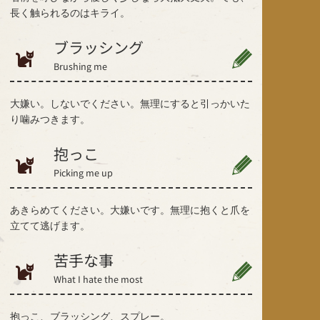
長く触られるのはキライ。
ブラッシング
Brushing me
大嫌い。しないでください。無理にすると引っかいた
り噛みつきます。
抱っこ
Picking me up
あきらめてください。大嫌いです。無理に抱くと爪を
立てて逃げます。
苦手な事
What I hate the most
抱っこ、ブラッシング、スプレー。