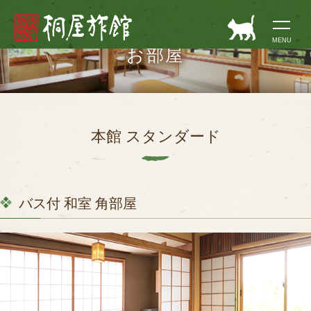
長野県野沢温泉村
MENU
お部屋
本館 スタンダード
バス付 和室 角部屋