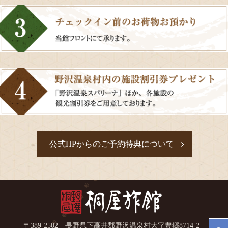
公式HPからのご予約特典について
桐屋旅館
〒389-2502 長野県下高井郡野沢温泉村大字豊郷8714-2