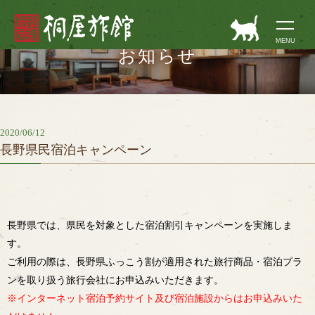
長野県野沢温泉村
MENU
お知らせ
2020/06/12
長野県民宿泊キャンペーン
長野県では、県民を対象とした宿泊割引キャンペーンを実施しま
す。
ご利用の際は、長野県ふっこう割が適用された旅行商品・宿泊プラ
ンを取り扱う旅行会社にお申込みいただきます。
※インターネット宿泊予約サイト及び宿泊施設からはお申込みいた