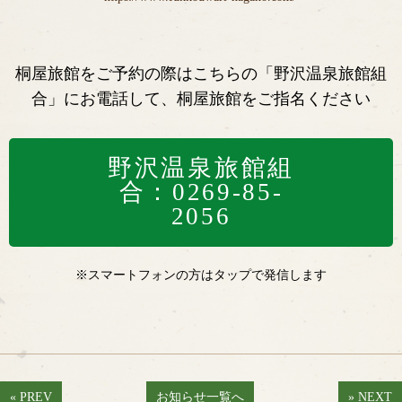
桐屋旅館をご予約の際はこちらの「野沢温泉旅館組
合」にお電話して、桐屋旅館をご指名ください
野沢温泉旅館組
合：0269-85-
2056
※スマートフォンの方はタップで発信します
« PREV
お知らせ一覧へ
» NEXT